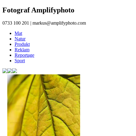
Fotograf
Amplifyphoto
0733 100 201
|
markus@amplifyphoto.com
Mat
Natur
Produkt
Reklam
Reportage
Sport