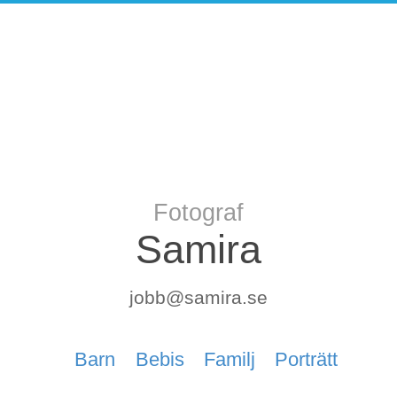
Fotograf
Samira
jobb@samira.se
Barn
Bebis
Familj
Porträtt