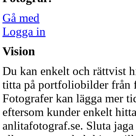
Gå med
Logga in
Vision
Du kan enkelt och rättvist h
titta på portfoliobilder från 
Fotografer kan lägga mer tid
eftersom kunder enkelt hitta
anlitafotograf.se. Sluta jag