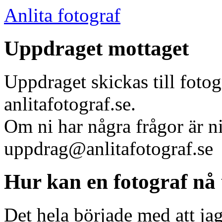
Anlita fotograf
Uppdraget mottaget
Uppdraget skickas till foto
anlitafotograf.se.
Om ni har några frågor är n
uppdrag@anlitafotograf.se
Hur kan en fotograf nå 
Det hela började med att ja