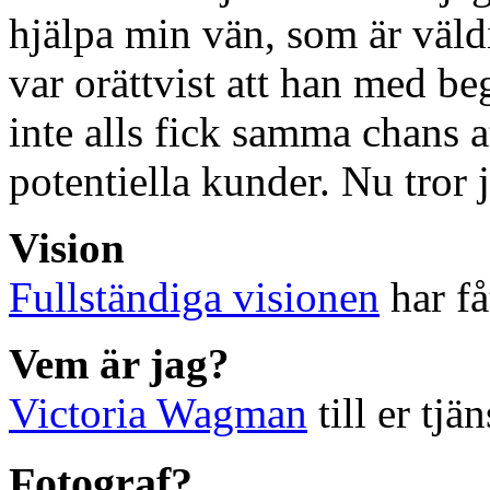
hjälpa min vän, som är väldi
var orättvist att han med 
inte alls fick samma chans at
potentiella kunder. Nu tror j
Vision
Fullständiga visionen
har få
Vem är jag?
Victoria Wagman
till er tjän
Fotograf?