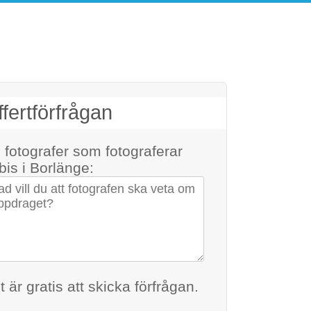
fertförfrågan
ll fotografer som fotograferar
bis
i Borlänge:
na kontaktuppgifter
t är gratis att skicka förfrågan.