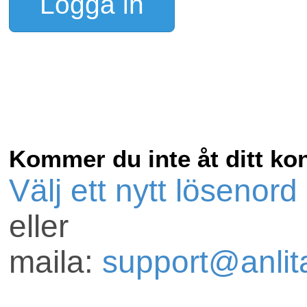
Kommer du inte åt ditt ko
Välj ett nytt lösenord
eller
maila:
support@anlita