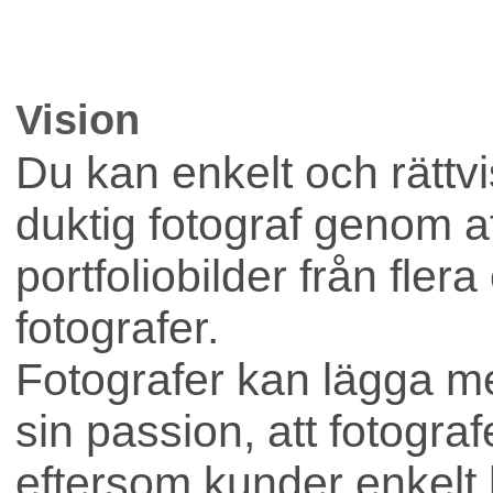
Vision
Du kan enkelt och rättvis
duktig fotograf genom att
portfoliobilder från flera
fotografer.
Fotografer kan lägga me
sin passion, att fotograf
eftersom kunder enkelt hi