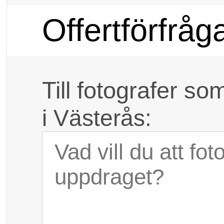
Offertförfråg
Till fotografer so
i Västerås: