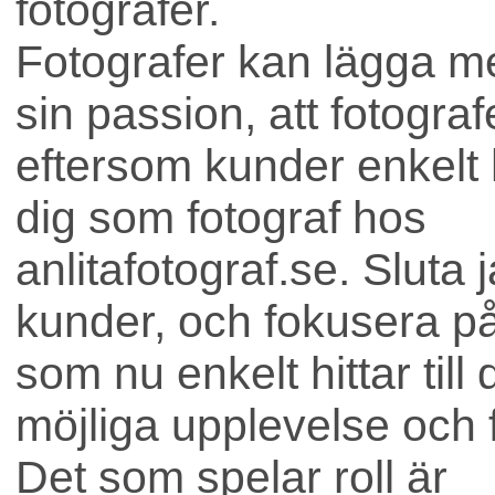
fotografer.
Fotografer kan lägga me
sin passion, att fotograf
eftersom kunder enkelt hi
dig som fotograf hos
anlitafotograf.se. Sluta 
kunder, och fokusera på 
som nu enkelt hittar till
möjliga upplevelse och f
Bostad
Det som spelar roll är