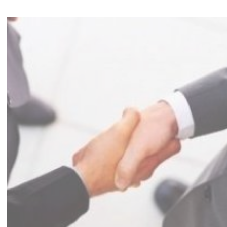
Personal
Produkt
Reklam
Lokaler