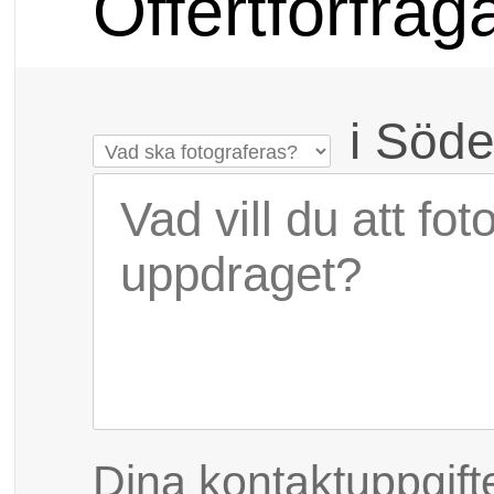
Offertförfråg
i Söde
Dina kontaktuppgift