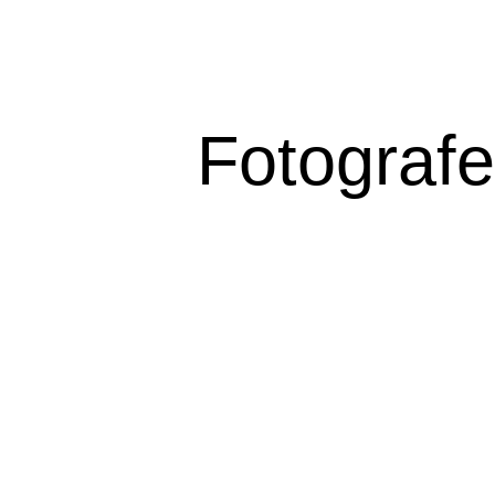
Fotografe
Var ska
foto