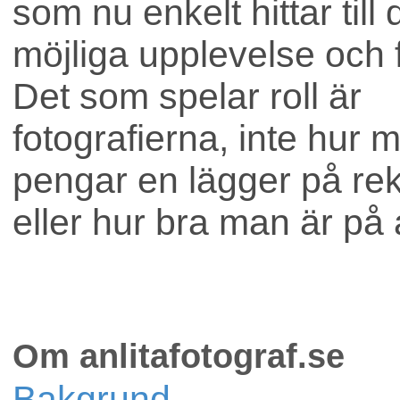
som nu enkelt hittar till
möjliga upplevelse och f
Det som spelar roll är
fotografierna, inte hur 
pengar en lägger på re
eller hur bra man är på 
Om anlitafotograf.se
Bakgrund