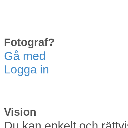
Fotograf?
Gå med
Logga in
Vision
Du kan enkelt och rättvis