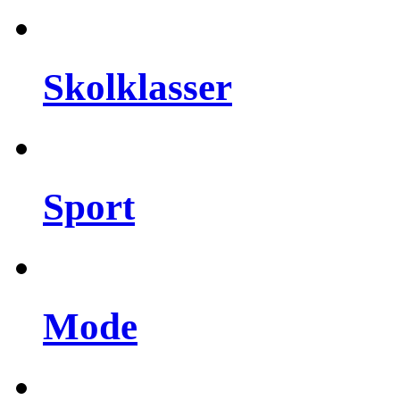
Skolklasser
Sport
Mode