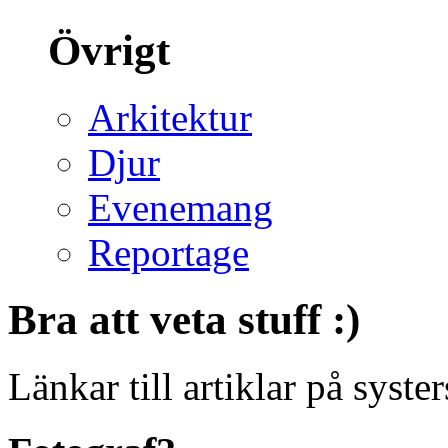
Övrigt
Arkitektur
Djur
Evenemang
Reportage
Bra att veta stuff :)
Länkar till artiklar på systers