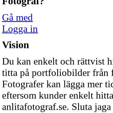
Fotograf?
Gå med
Logga in
Vision
Du kan enkelt och rättvist h
titta på portfoliobilder från 
Fotografer kan lägga mer tid
eftersom kunder enkelt hitta
anlitafotograf.se. Sluta jag