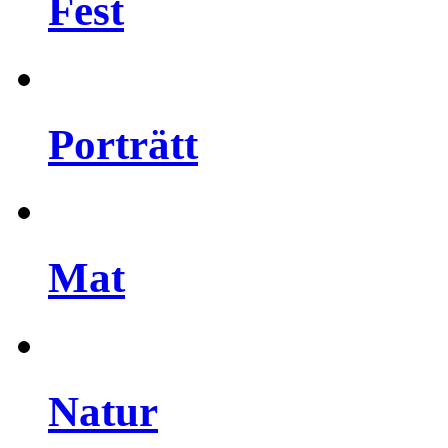
Fest
Porträtt
Mat
Natur