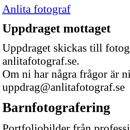
Anlita fotograf
Uppdraget mottaget
Uppdraget skickas till foto
anlitafotograf.se.
Om ni har några frågor är n
uppdrag@anlitafotograf.se
Barnfotografering
Portfoliobilder från professi