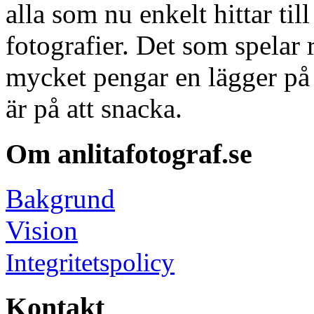
alla som nu enkelt hittar ti
fotografier. Det som spelar r
mycket pengar en lägger på 
är på att snacka.
Om anlitafotograf.se
Bakgrund
Vision
Integritetspolicy
Kontakt