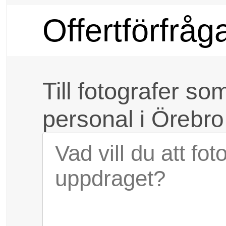
Offertförfråg
Till fotografer so
personal
i Örebro