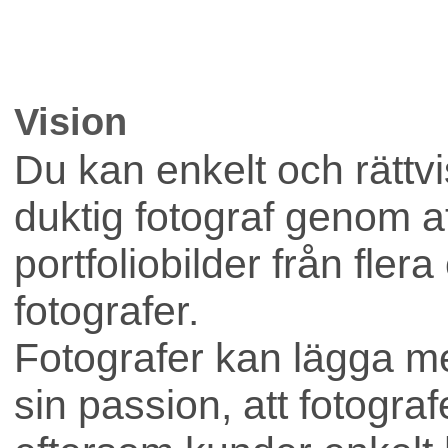
Lokaler
Vision
Företag
Du kan enkelt och rättvis
duktig fotograf genom att
portfoliobilder från flera
fotografer.
Fotografer kan lägga me
sin passion, att fotograf