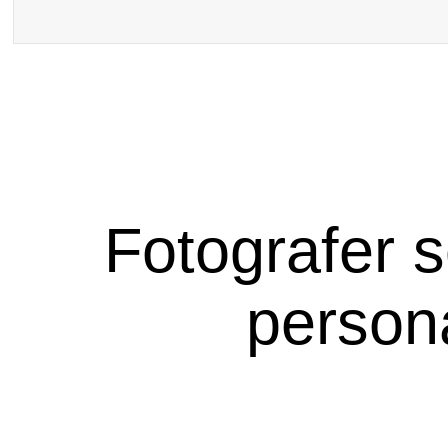
Fotografer som fotograferar
persona