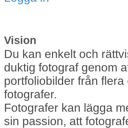
Lokaler
Vision
Företag
Du kan enkelt och rättvis
duktig fotograf genom att
portfoliobilder från flera
fotografer.
Fotografer kan lägga me
sin passion, att fotograf