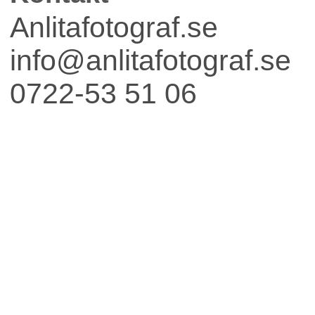
Fest
Anlitafotograf.se
info@anlitafotograf.se
0722-53 51 06