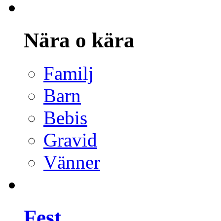
Nära o kära
Familj
Barn
Bebis
Gravid
Vänner
Fest