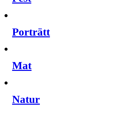
Porträtt
Mat
Natur