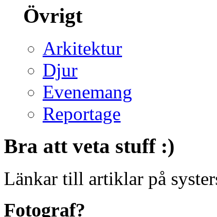
Övrigt
Arkitektur
Djur
Evenemang
Reportage
Bra att veta stuff :)
Länkar till artiklar på systers
Fotograf?