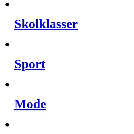
Skolklasser
Sport
Mode