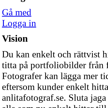
Gå med
Logga in
Vision
Du kan enkelt och rättvist h
titta på portfoliobilder från 
Fotografer kan lägga mer tid
eftersom kunder enkelt hitta
anlitafotograf.se. Sluta jag