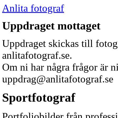
Anlita fotograf
Uppdraget mottaget
Uppdraget skickas till foto
anlitafotograf.se.
Om ni har några frågor är n
uppdrag@anlitafotograf.se
Sportfotograf
Portfoliobilder från profess