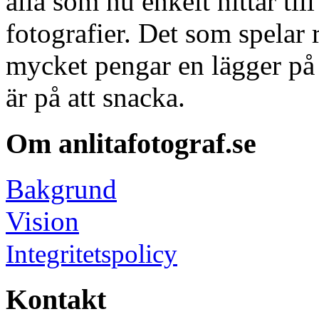
alla som nu enkelt hittar ti
fotografier. Det som spelar r
mycket pengar en lägger på 
är på att snacka.
Om anlitafotograf.se
Bakgrund
Vision
Integritetspolicy
Kontakt