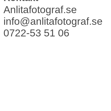
Fest
Anlitafotograf.se
info@anlitafotograf.se
0722-53 51 06