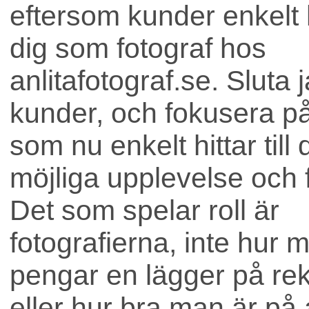
eftersom kunder enkelt hi
dig som fotograf hos
anlitafotograf.se. Sluta 
kunder, och fokusera på 
som nu enkelt hittar till
möjliga upplevelse och f
Bostad
Det som spelar roll är
fotografierna, inte hur 
pengar en lägger på re
eller hur bra man är på 