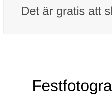
Dina kontaktuppgift
Det är gratis att 
festfotogra