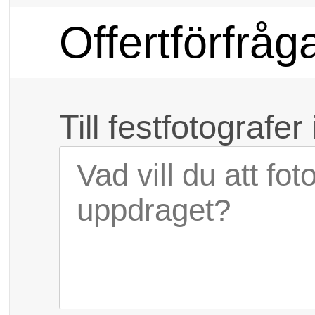
Offertförfråg
Till festfotografer