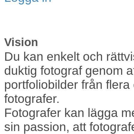
Lokaler
Vision
Företag
Du kan enkelt och rättvis
duktig fotograf genom att
portfoliobilder från flera
fotografer.
Fotografer kan lägga me
sin passion, att fotograf