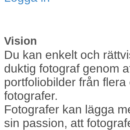
Lokaler
Vision
Företag
Du kan enkelt och rättvis
duktig fotograf genom att
portfoliobilder från flera
fotografer.
Fotografer kan lägga me
sin passion, att fotograf