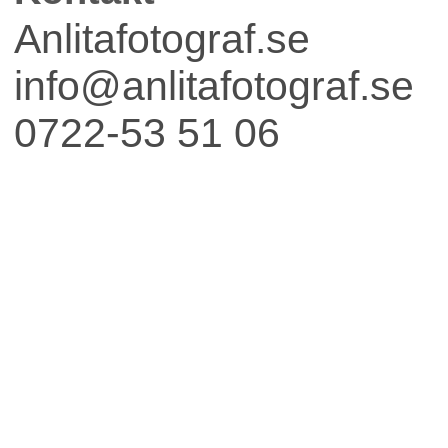
Fest
Anlitafotograf.se
info@anlitafotograf.se
0722-53 51 06