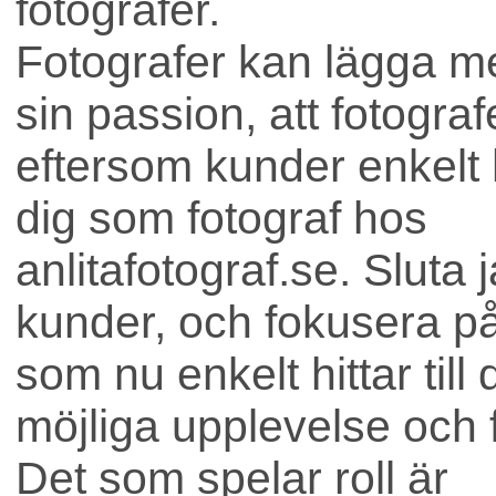
fotografer.
Fotografer kan lägga me
sin passion, att fotograf
eftersom kunder enkelt hi
dig som fotograf hos
anlitafotograf.se. Sluta 
kunder, och fokusera på 
som nu enkelt hittar till
möjliga upplevelse och f
Bostad
Det som spelar roll är