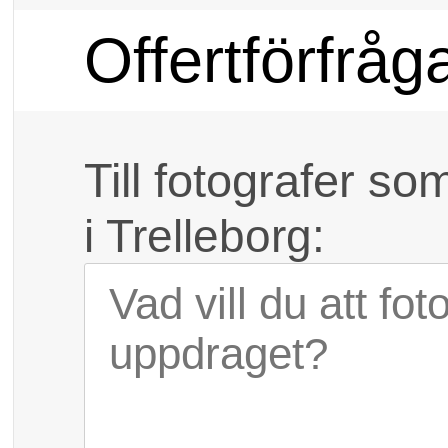
Offertförfråg
Till fotografer so
i Trelleborg: